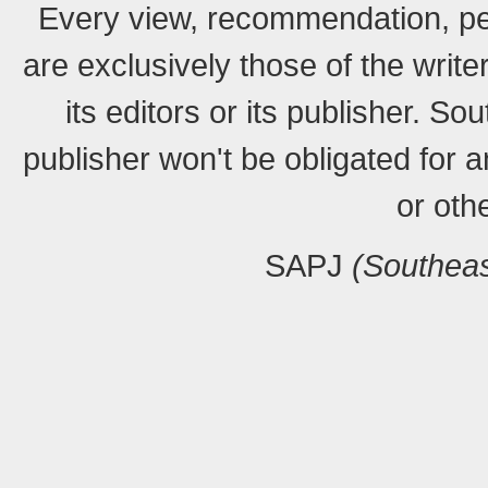
Every view, recommendation, pe
are exclusively those of the writ
its editors or its publisher. S
publisher won't be obligated for a
or oth
SAPJ
(Southeas