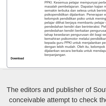
PPKI. Kesemua pelajar mempunyai perbe
masalah pembelajaran. Dapatan kajian 
semakin terbuka dan selesa untuk berin
psikopendidikan dijalankan. Penerapan
kelompok pendidikan psiko untuk meningk
pelajar dilihat berjaya membantu pelaja
pendedahan kendiri dan berinteraksi. P
pendedahan kendiri berkaitan pengurusa
tahap kesedaran pengurusan diri bagi se
kemahiran psikomotor melalui pendidikan
kepada guru PPKI untuk menjalankan pem
dengan lebih mudah. Oleh itu, kelompok 
dijalankan secara berkala untuk mendap
berpanjangan.
Download
The editors and publisher of Sou
conceivable attempt to check the