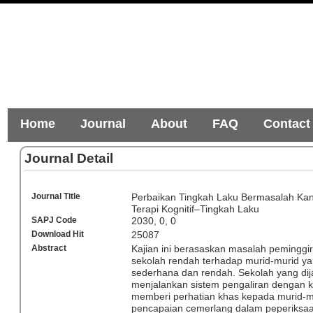
Home
Journal
About
FAQ
Contact
Journal Detail
Journal Title
Perbaikan Tingkah Laku Bermasalah Ka
Terapi Kognitif–Tingkah Laku
SAPJ Code
2030, 0, 0
Download Hit
25087
Abstract
Kajian ini berasaskan masalah peminggir
sekolah rendah terhadap murid-murid 
sederhana dan rendah. Sekolah yang dija
menjalankan sistem pengaliran dengan 
memberi perhatian khas kepada murid-m
pencapaian cemerlang dalam peperiksaa