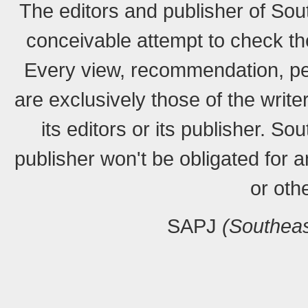
The editors and publisher of Sou
conceivable attempt to check the
Every view, recommendation, pe
are exclusively those of the writ
its editors or its publisher. S
publisher won't be obligated for a
or oth
SAPJ
(Southeas